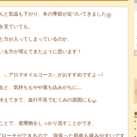
んと気温も下がり、冬の季節が近づいてきました
を見ていても、
と力が入ってしまっているのか、
いる方が増えてきたように思います！
、
アロマオイルコース
がおすすめですよ～!
ると、気持ちもやや落ち込みがちに…
冷えてきて、血行不良でむくみの原因にも
ことで、老廃物をしっかり流すことができ、
プローチができるので、強張った筋肉も緩みやすいです