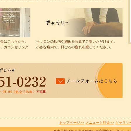
料金はこちらから。
当サロンの店内や施術を写真でご覧いただけます。
を、カウンセリング
小さな店内で、日ごろの疲れを癒してください。
トップページ>>
メニューと料金>>
ギャラリー