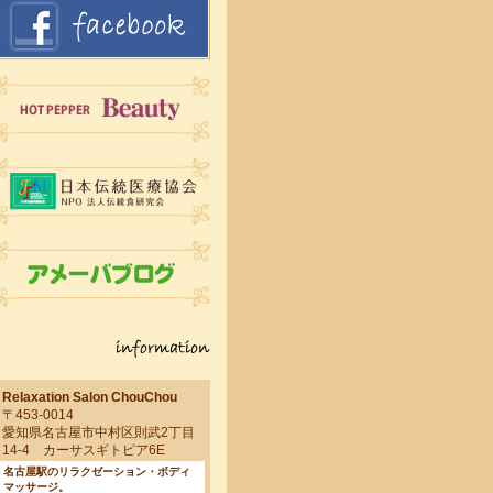
Relaxation Salon ChouChou
〒453-0014
愛知県名古屋市中村区則武2丁目
14-4 カーサスギトピア6E
名古屋駅のリラクゼーション・ボディ
マッサージ。