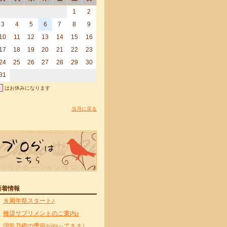
1
2
3
4
5
6
7
8
9
10
11
12
13
14
15
16
17
18
19
20
21
22
23
24
25
26
27
28
29
30
31
はお休みになります
当月に戻る
新着情報
８周年祭スタート♪
推奨サプリメントのご案内♪
理気乃橙の季節がやってきまし