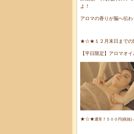
よ！
アロマの香りが脳へ伝わ
★☆★１２月末日までの
【平日限定】アロマオイ
★☆★
通常７５００円(税抜)