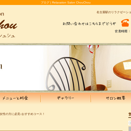
ブログ | Relaxation Salon ChouChou
名古屋駅のリラクゼーシ
 女性の方に必見♪おすすめコース！