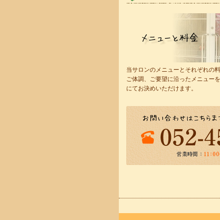
当サロンのメニューとそれぞれの
ご体調、ご要望に沿ったメニュー
にてお決めいただけます。