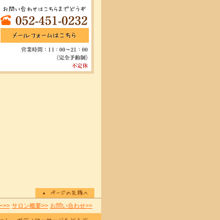
>>
サロン概要>>
お問い合わせ>>